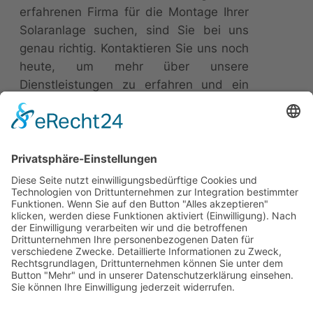
erfahrenen Firma für die Montage Ihrer
Solaranlage suchen, sind Sie bei uns
genau richtig. Kontaktieren Sie uns noch
heute, um mehr über unsere
Dienstleistungen zu erfahren und ein
maßgeschneidertes Angebot für Ihr
Projekt zu erhalten.
Mit uns zur sauberen Energie, auch bei Ihnen
zuhause!